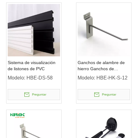
Sistema de visualización
Ganchos de alambre de
de listones de PVC
hierro Ganchos de
exhibición de listones
Modelo:
HBE-DS-58
Modelo:
HBE-HK-S-12
Preguntar
Preguntar