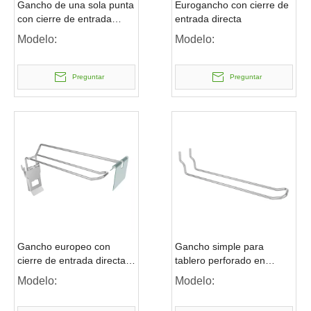
Gancho de una sola punta
Eurogancho con cierre de
con cierre de entrada
entrada directa
directa
Modelo:
Modelo:
Preguntar
Preguntar
Gancho europeo con
Gancho simple para
cierre de entrada directa y
tablero perforado en
brazo oscilante
forma de U
Modelo:
Modelo: