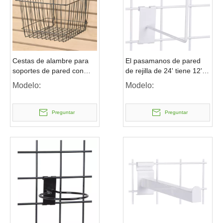
Cestas de alambre para
El pasamanos de pared
soportes de pared con
de rejilla de 24' tiene 12'
listones o rejilla para
de profundidad para
Modelo:
Modelo:
exhibidores a granel
sostener exhibidores de
mercancías
Preguntar
Preguntar