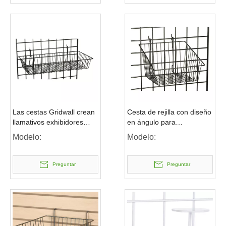
Las cestas Gridwall crean
Cesta de rejilla con diseño
llamativos exhibidores
en ángulo para
minoristas a granel
exhibidores a granel
Modelo:
Modelo:
Preguntar
Preguntar