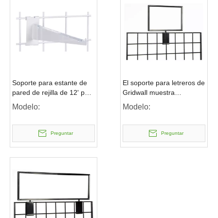
Soporte para estante de
El soporte para letreros de
pared de rejilla de 12' para
Gridwall muestra
tiendas minoristas
señalización de doble cara
Modelo:
Modelo:
de 11'x7'
Preguntar
Preguntar