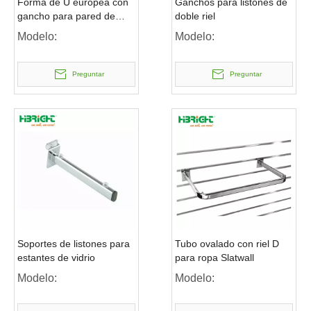
Forma de U europea con
Ganchos para listones de
gancho para pared de
doble riel
listones con brazo
Modelo:
Modelo:
oscilante
Preguntar
Preguntar
Soportes de listones para
Tubo ovalado con riel D
estantes de vidrio
para ropa Slatwall
Modelo:
Modelo: