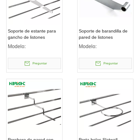
Soporte de estante para
Soporte de barandilla de
gancho de listones
pared de listones
Modelo:
Modelo:
Preguntar
Preguntar
Perchero de pared con
Porta bolas Slatwall