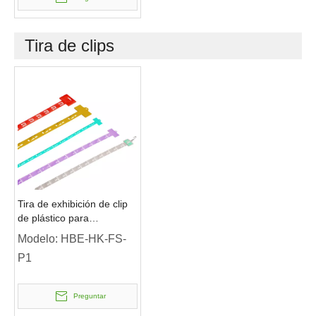
Tira de clips
Tira de exhibición de clip
de plástico para
comercializador de
Modelo:
HBE-HK-FS-
supermercado
P1
Preguntar