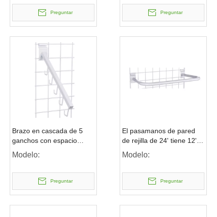
Preguntar
Preguntar
Brazo en cascada de 5
El pasamanos de pared
ganchos con espacio
de rejilla de 24' tiene 12'
entre centros de 3'
de profundidad para
Modelo:
Modelo:
sostener exhibidores de
mercancías
Preguntar
Preguntar