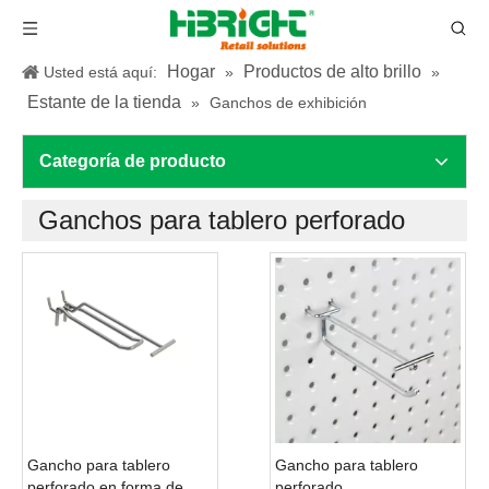
Hogar
Productos de alto brillo
Usted está aquí:
»
»
Estante de la tienda
»
Ganchos de exhibición
Categoría de producto
Ganchos para tablero perforado
Gancho para tablero
Gancho para tablero
perforado en forma de U
perforado