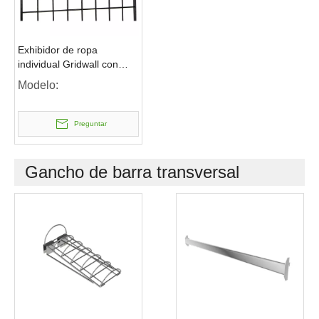
Exhibidor de ropa
individual Gridwall con
acabado con
Modelo:
recubrimiento en polvo
Preguntar
Gancho de barra transversal