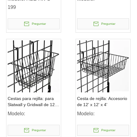
199
Preguntar
Preguntar
Cestas para rejilla: para
Cesta de rejilla: Accesorio
Slatwall y Gridwall de 12' x
de 12' x 12' x 4'
6' x 6'
Modelo:
Modelo:
Preguntar
Preguntar