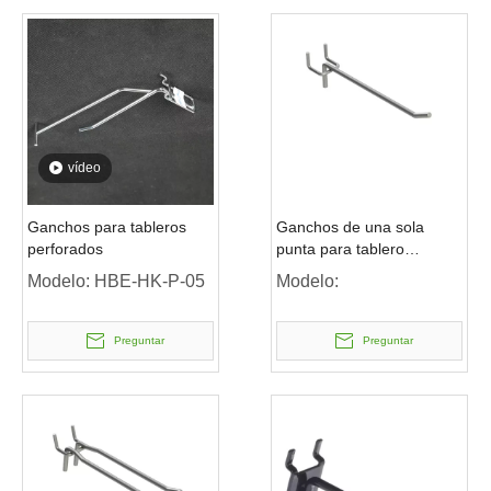
vídeo
Ganchos para tableros
Ganchos de una sola
perforados
punta para tablero
perforado
Modelo:
HBE-HK-P-05
Modelo:
Preguntar
Preguntar