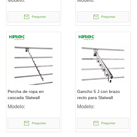
Modelo:
Modelo:
Preguntar
Preguntar
Percha de ropa en
Gancho 5 J con brazo
cascada Slatwall
recto para Slatwall
Modelo:
Modelo:
Preguntar
Preguntar