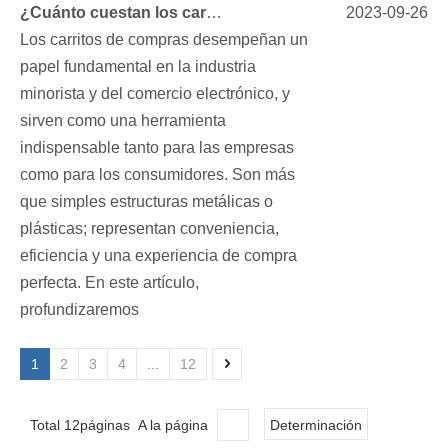
¿Cuánto cuestan los carritos de compras? Una guía completa
2023-09-26
Los carritos de compras desempeñan un
papel fundamental en la industria
minorista y del comercio electrónico, y
sirven como una herramienta
indispensable tanto para las empresas
como para los consumidores. Son más
que simples estructuras metálicas o
plásticas; representan conveniencia,
eficiencia y una experiencia de compra
perfecta. En este artículo,
profundizaremos
1
2
3
4
...
12
Total 12páginas A la página
Determinación