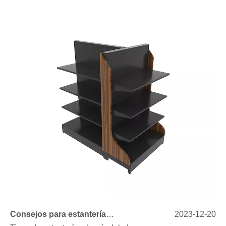
Consejos para estanterías de góndola: maximice la visibilidad del producto
2023-12-20