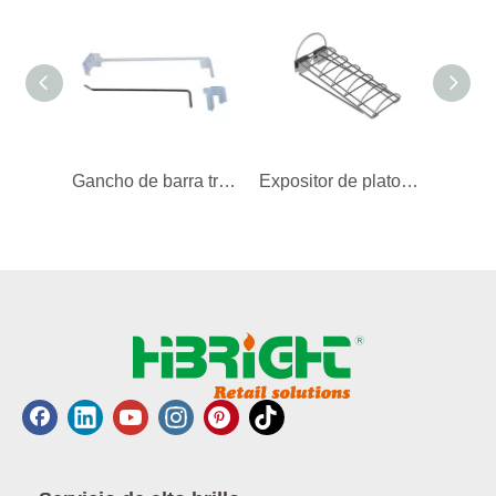
Gancho de barra transversal desmontable
Expositor de platos para travesaño