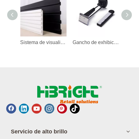
Sistema de visualización de listones de PVC
Gancho de exhibición antirrobo
Servicio de alto brillo