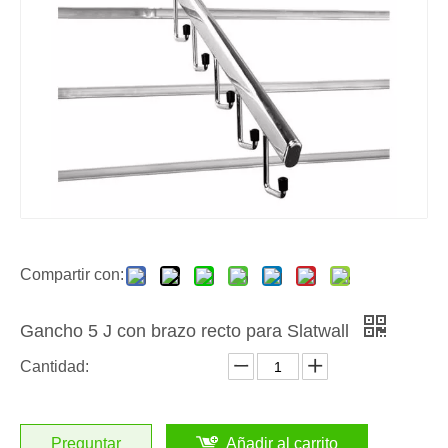
Compartir con:
Gancho 5 J con brazo recto para Slatwall
Cantidad:
Preguntar
Añadir al carrito