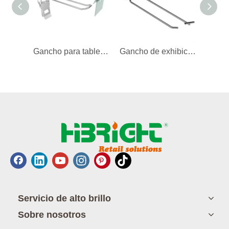
Gancho para tablero perforado con portaetiquetas
Gancho de exhibición de tablero perforado de doble línea
Servicio de alto brillo
Sobre nosotros