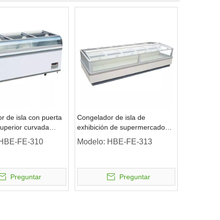
r de isla con puerta
Congelador de isla de
superior curvada
exhibición de supermercado
≤-15 ℃
HBE-FE-310
Modelo:
HBE-FE-313
Preguntar
Preguntar