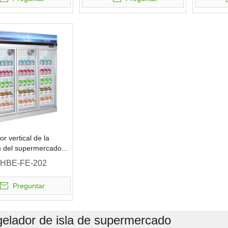
r vertical de la
n del supermercado
o barato
HBE-FE-202
Preguntar
elador de isla de supermercado