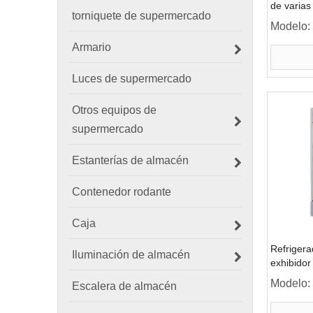
de varias
torniquete de supermercado
refrigera
Modelo:
con puert
Armario
Luces de supermercado
Otros equipos de
supermercado
Estanterías de almacén
Contenedor rodante
Caja
Refrigera
Iluminación de almacén
exhibidor 
del supe
Modelo:
Escalera de almacén