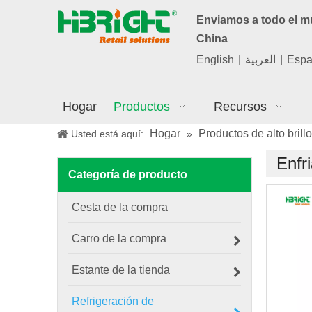
Enviamos a todo el 
China
English
|
العربية
|
Espa
Hogar
Productos
Recursos
Hogar
Productos de alto brillo
Usted está aquí:
»
Enfr
Categoría de producto
Cesta de la compra
Carro de la compra
Estante de la tienda
Refrigeración de