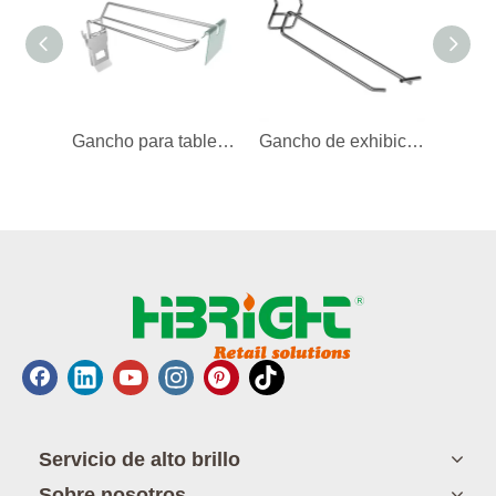
Gancho para tablero perforado con portaetiquetas
Gancho de exhibición de tablero perforado de doble línea
Servicio de alto brillo
Sobre nosotros