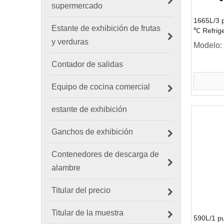
supermercado
1665L/3 
Estante de exhibición de frutas
℃ Refrige
congelado
y verduras
Modelo:
Contador de salidas
Equipo de cocina comercial
estante de exhibición
Ganchos de exhibición
Contenedores de descarga de
alambre
Titular del precio
Titular de la muestra
590L/1 p