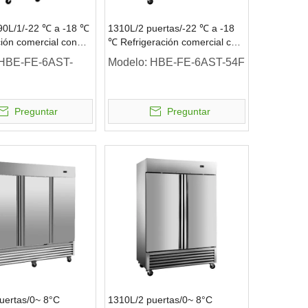
90L/1/-22 ℃ a -18 ℃
1310L/2 puertas/-22 ℃ a -18
ción comercial con
℃ Refrigeración comercial con
vidrio para
congelador vertical
HBE-FE-6AST-
Modelo:
HBE-FE-6AST-54F
 vertical
Preguntar
Preguntar
uertas/0~ 8°C
1310L/2 puertas/0~ 8°C