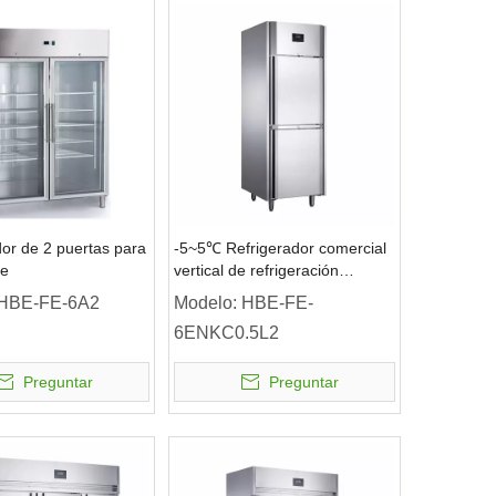
dor de 2 puertas para
-5~5℃ Refrigerador comercial
te
vertical de refrigeración
estática de 2 puertas sólidas
HBE-FE-6A2
Modelo:
HBE-FE-
6ENKC0.5L2
Preguntar
Preguntar