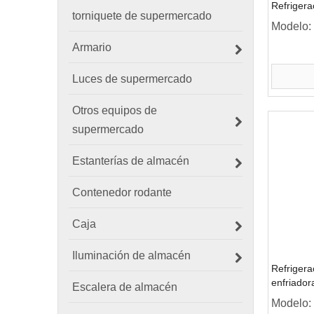
Refrigera
torniquete de supermercado
congelado
Modelo:
Armario
Luces de supermercado
Otros equipos de
supermercado
Estanterías de almacén
Contenedor rodante
Caja
Iluminación de almacén
Refrigera
enfriador
Escalera de almacén
puerta/0
Modelo: