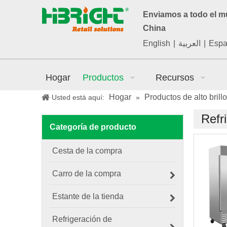
Enviamos a todo el 
China
English
|
العربية
|
Espa
Hogar
Productos
Recursos
Hogar
Productos de alto brillo
Usted está aquí:
»
Refr
Categoría de producto
Cesta de la compra
Carro de la compra
Estante de la tienda
Refrigeración de