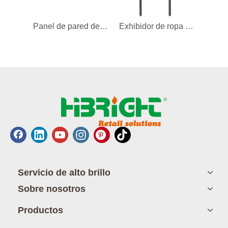
Panel de pared de listones con gancho doble para exhibición
Exhibidor de ropa individual Gridwall con acabado con recubrimiento en polvo
Servicio de alto brillo
Sobre nosotros
Productos