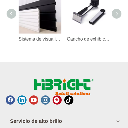
Sistema de visualización de listones de PVC
Gancho de exhibición antirrobo
Servicio de alto brillo