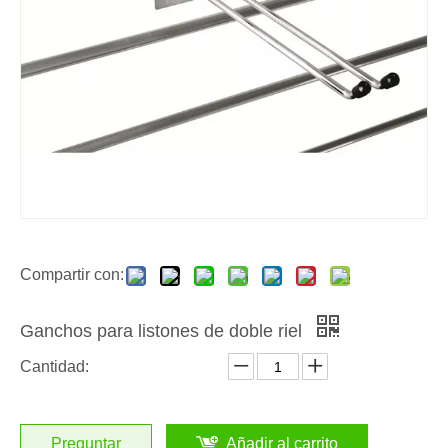
Compartir con:
Ganchos para listones de doble riel
Cantidad:
Preguntar
Añadir al carrito