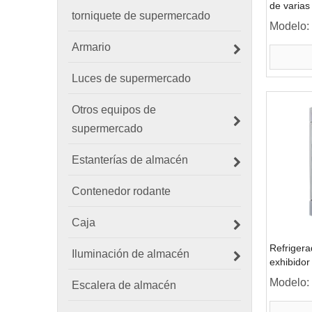
de varias
torniquete de supermercado
refrigera
Modelo:
con puert
Armario
Luces de supermercado
Otros equipos de
supermercado
Estanterías de almacén
Contenedor rodante
Caja
Refrigera
Iluminación de almacén
exhibidor 
del supe
Modelo:
Escalera de almacén