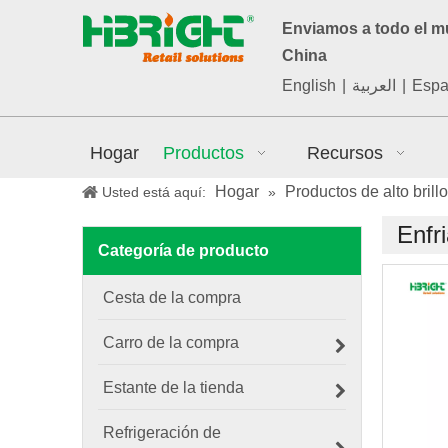
Enviamos a todo el 
China
English
|
العربية
|
Espa
Hogar
Productos
Recursos
Hogar
Productos de alto brillo
Usted está aquí:
»
Enfr
Categoría de producto
Cesta de la compra
Carro de la compra
Estante de la tienda
Refrigeración de