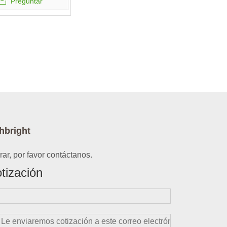
Preguntar
hbright
ar, por favor contáctanos.
tización