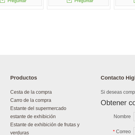
Preguntar
Preguntar
Productos
Contacto Hig
Cesta de la compra
Si deseas compr
Carro de la compra
Obtener co
Estante del supermercado
estante de exhibición
Nombre
Estante de exhibición de frutas y
Correo
*
verduras