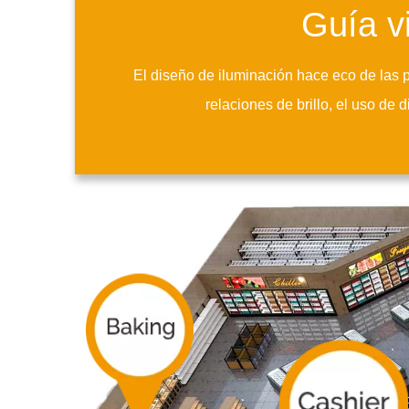
Guía vi
El diseño de iluminación hace eco de las pa
relaciones de brillo, el uso de