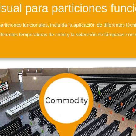
sual para particiones func
rticiones funcionales, incluida la aplicación de diferentes técn
 diferentes temperaturas de color y la selección de lámparas con 