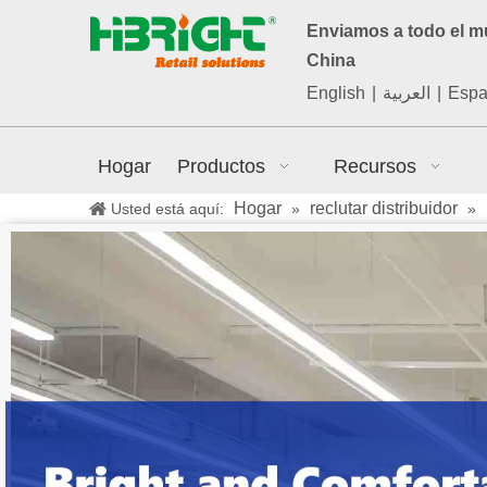
Enviamos a todo el 
China
English
|
العربية
|
Espa
Hogar
Productos
Recursos
Hogar
reclutar distribuidor
Usted está aquí:
»
»