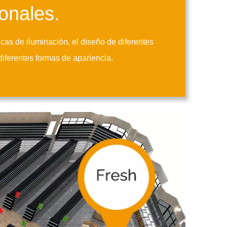
ionales.
icas de iluminación, el diseño de diferentes
diferentes formas de apariencia.