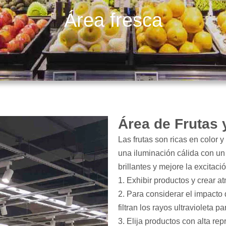
Área fresca
Área de Frutas 
Las frutas son ricas en color 
una iluminación cálida con un 
brillantes y mejore la excitació
1. Exhibir productos y crear a
2. Para considerar el impacto 
filtran los rayos ultravioleta p
3. Elija productos con alta r