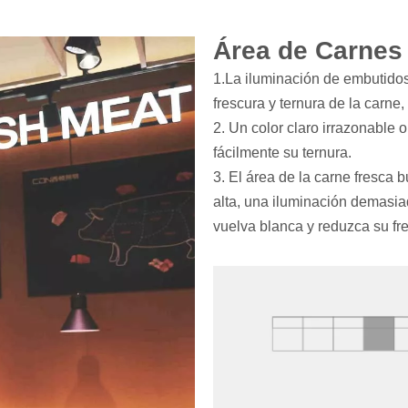
Área de Carnes
1.La iluminación de embutidos
frescura y ternura de la carne, 
2. Un color claro irrazonable 
fácilmente su ternura.
3. El área de la carne fresca 
alta, una iluminación demasiad
vuelva blanca y reduzca su fr