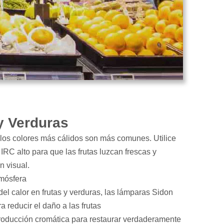
y Verduras
y los colores más cálidos son más comunes. Utilice
IRC alto para que las frutas luzcan frescas y
n visual.
tmósfera
del calor en frutas y verduras, las lámparas Sidon
ara reducir el daño a las frutas
eproducción cromática para restaurar verdaderamente