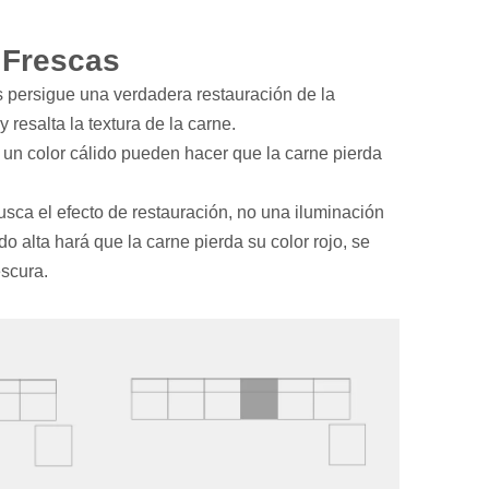
 Frescas
 persigue una verdadera restauración de la
y resalta la textura de la carne.
o un color cálido pueden hacer que la carne pierda
busca el efecto de restauración, no una iluminación
o alta hará que la carne pierda su color rojo, se
escura.