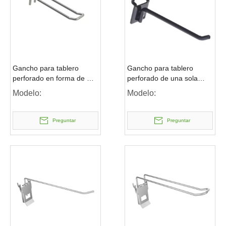
Gancho para tablero
Gancho para tablero
perforado en forma de U
perforado de una sola
euro
punta con base de metal
Modelo:
Modelo:
Preguntar
Preguntar