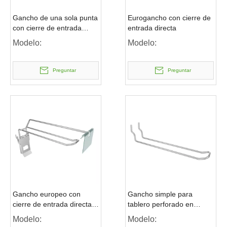
Gancho de una sola punta
Eurogancho con cierre de
con cierre de entrada
entrada directa
directa
Modelo:
Modelo:
Preguntar
Preguntar
Gancho europeo con
Gancho simple para
cierre de entrada directa y
tablero perforado en
brazo oscilante
forma de U
Modelo:
Modelo: