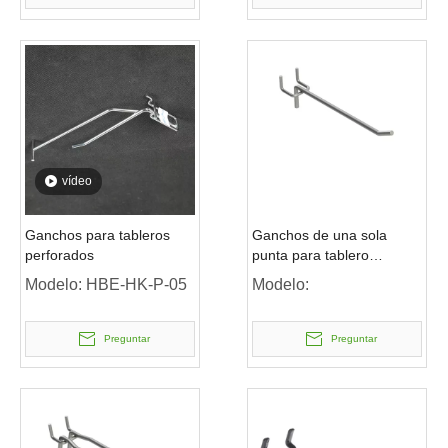
vídeo
Ganchos para tableros
Ganchos de una sola
perforados
punta para tablero
perforado
Modelo:
HBE-HK-P-05
Modelo:
Preguntar
Preguntar