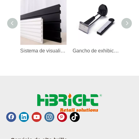
Sistema de visualización de listones de PVC
Gancho de exhibición antirrobo