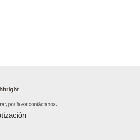
hbright
ar, por favor contáctanos.
tización