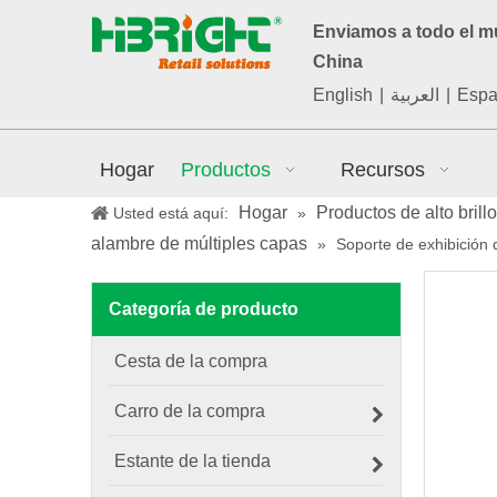
Enviamos a todo el 
China
English
|
العربية
|
Espa
Hogar
Productos
Recursos
Hogar
Productos de alto brillo
Usted está aquí:
»
alambre de múltiples capas
»
Soporte de exhibición 
Categoría de producto
Cesta de la compra
Carro de la compra
Estante de la tienda