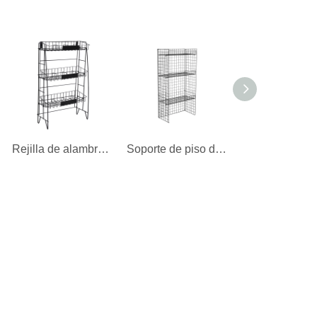
Rejilla de alambre de tres estantes
Soporte de piso de alambre para 3 estantes