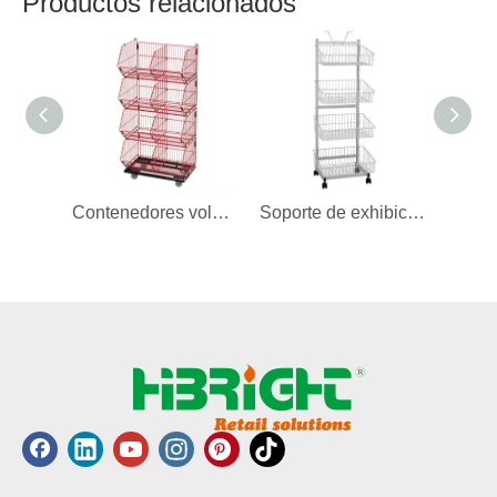
Productos relacionados
Contenedores volcadores de alambre móviles apilables con 4 cestas
Soporte de exhibición móvil de 4 cestas