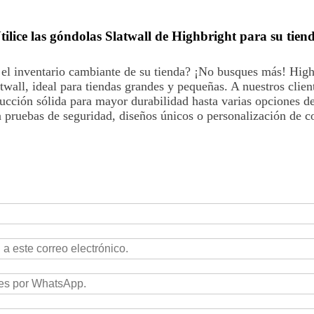
tilice las góndolas Slatwall de Highbright para su tien
 el inventario cambiante de su tienda? ¡No busques más! Highb
wall, ideal para tiendas grandes y pequeñas. A nuestros client
ucción sólida para mayor durabilidad hasta varias opciones de
 a pruebas de seguridad, diseños únicos o personalización de c