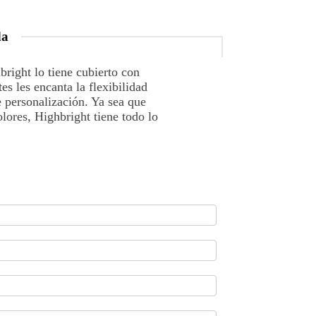
da
right lo tiene cubierto con
es les encanta la flexibilidad
 personalización. Ya sea que
olores, Highbright tiene todo lo