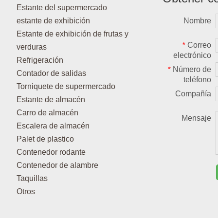
Estante del supermercado
estante de exhibición
Nombre
Estante de exhibición de frutas y
Correo
*
verduras
electrónico
Refrigeración
Número de
*
Contador de salidas
teléfono
Torniquete de supermercado
Compañía
Estante de almacén
Carro de almacén
Mensaje
Escalera de almacén
Palet de plastico
Contenedor rodante
Contenedor de alambre
Taquillas
Otros