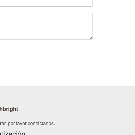
hbright
ar, por favor contáctanos.
tización