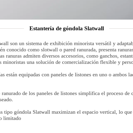
Estantería de góndola Slatwall
twall son un sistema de exhibición minorista versátil y adapta
ién conocido como slotwall o pared ranurada, presenta ranuras
tas ranuras admiten diversos accesorios, como ganchos, estant
os minoristas una solución de comercialización flexible y perso
ías están equipadas con paneles de listones en uno o ambos lad
o ranurado de los paneles de listones simplifica el proceso de
eseado.
ías tipo góndola Slatwall maximizan el espacio vertical, lo que
o limitado