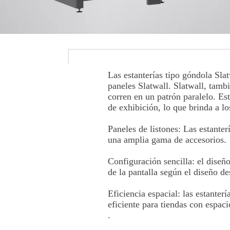
Las estanterías tipo góndola Sla
paneles Slatwall. Slatwall, tamb
corren en un patrón paralelo. Es
de exhibición, lo que brinda a l
Paneles de listones: Las estanter
una amplia gama de accesorios.
Configuración sencilla: el diseñ
de la pantalla según el diseño d
Eficiencia espacial: las estanter
eficiente para tiendas con espaci
.