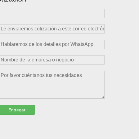
Entregar