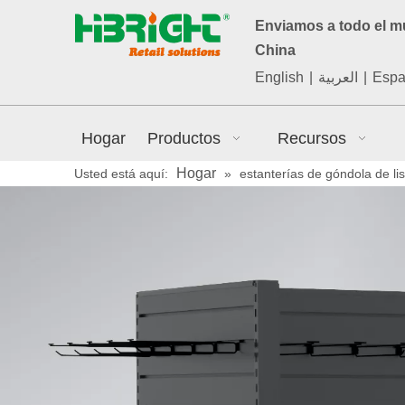
Enviamos a todo el 
China
English
|
العربية
|
Espa
Hogar
Productos
Recursos
Hogar
Usted está aquí:
»
estanterías de góndola de li