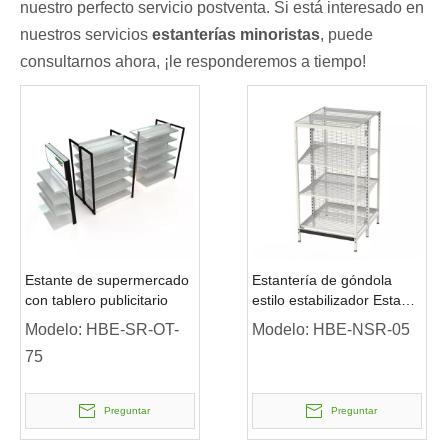
nuestro perfecto servicio postventa. Si está interesado en
nuestros servicios
estanterías minoristas
, puede
consultarnos ahora, ¡le responderemos a tiempo!
Estante de supermercado
Estantería de góndola
con tablero publicitario
estilo estabilizador Estante
de tienda minorista
Modelo:
HBE-SR-OT-
Modelo:
HBE-NSR-05
75
Preguntar
Preguntar