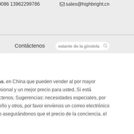
086 13962299786

sales@highbright.cn
Contáctenos
as.
en China que pueden vender al por mayor
ional y un mejor precio para usted. Si está
áctenos. Sugerencias: necesidades especiales, por
 y otros, por favor envíenos un correo electrónico
 asegurándonos que el precio de la conciencia, el