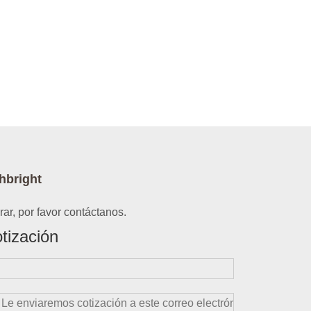
hbright
ar, por favor contáctanos.
tización