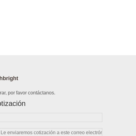
hbright
ar, por favor contáctanos.
tización