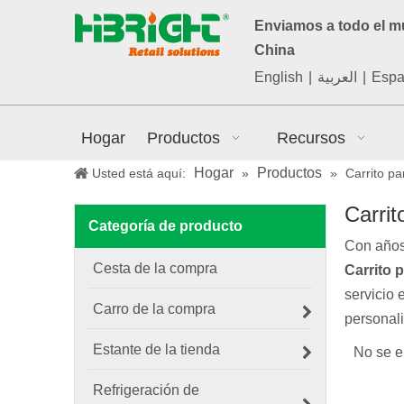
Enviamos a todo el 
China
English
|
العربية
|
Espa
Hogar
Productos
Recursos
Hogar
Productos
Usted está aquí:
»
»
Carrito pa
Carrit
Categoría de producto
Con años
Cesta de la compra
Carrito p
servicio 
Carro de la compra
personal
Estante de la tienda
No se e
Refrigeración de