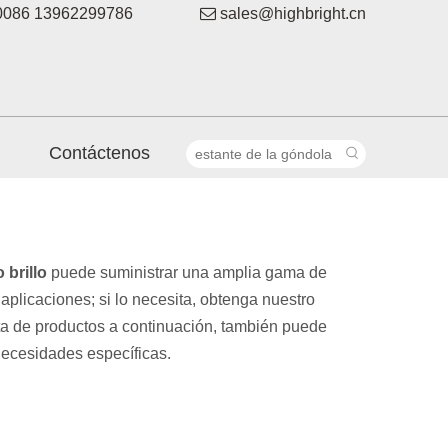
086 13962299786

sales@highbright.cn
Contáctenos
o brillo
puede suministrar una amplia gama de
licaciones; si lo necesita, obtenga nuestro
sta de productos a continuación, también puede
ecesidades específicas.