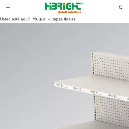
Hogar
Usted está aquí:
»
tapas finales