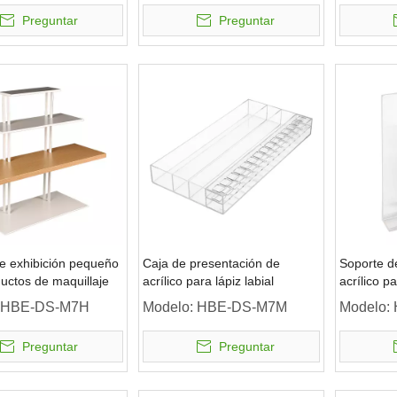
Preguntar
Preguntar
e exhibición pequeño
Caja de presentación de
Soporte d
uctos de maquillaje
acrílico para lápiz labial
acrílico p
HBE-DS-M7H
Modelo:
HBE-DS-M7M
Modelo:
Preguntar
Preguntar