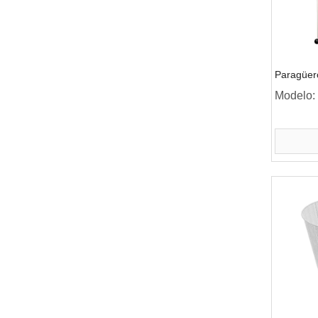
Paragüer
Modelo: