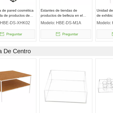
a de pared cosmética
Estantes de tiendas de
Unidad de
da de productos de
productos de belleza en el
de exhibic
centro
belleza
HBE-DS-XHK02
Modelo:
HBE-DS-M1A
Modelo:
Preguntar
Preguntar
 De Centro