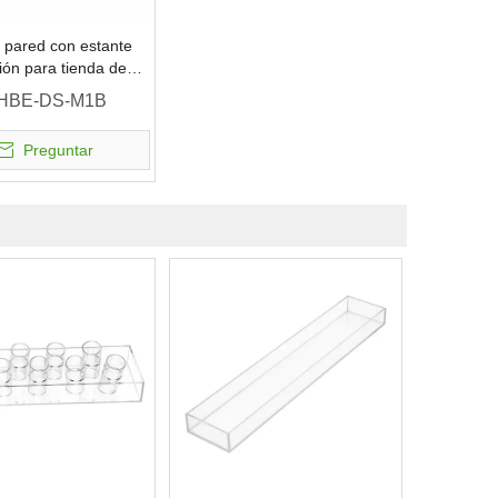
 pared con estante
ión para tienda de
HBE-DS-M1B
Preguntar