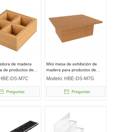
sitora de madera
Mini mesa de exhibición de
da de productos de
madera para productos de
maquillaje
HBE-DS-M7C
Modelo:
HBE-DS-M7G
Preguntar
Preguntar