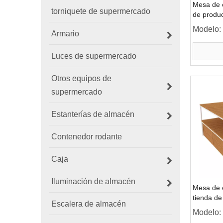
Mesa de e
torniquete de supermercado
de produc
Modelo:
Armario
Luces de supermercado
Otros equipos de
supermercado
Estanterías de almacén
Contenedor rodante
Caja
Iluminación de almacén
Mesa de e
tienda de
Escalera de almacén
Modelo: