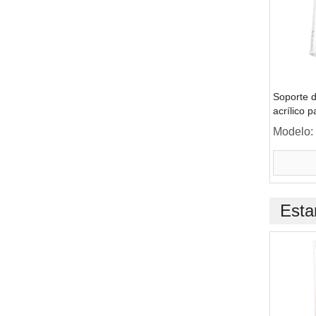
Soporte d
acrílico p
Modelo:
Esta