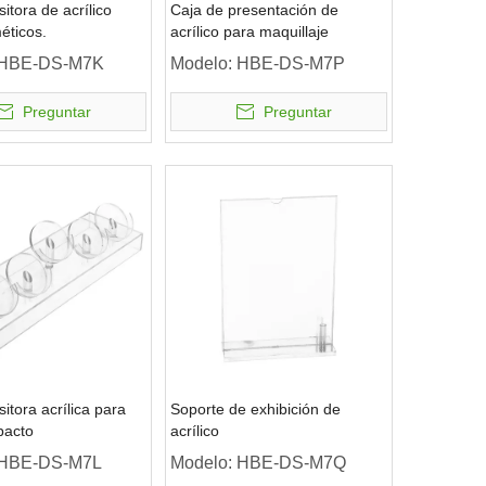
itora de acrílico
Caja de presentación de
éticos.
acrílico para maquillaje
HBE-DS-M7K
Modelo:
HBE-DS-M7P
Preguntar
Preguntar
itora acrílica para
Soporte de exhibición de
pacto
acrílico
HBE-DS-M7L
Modelo:
HBE-DS-M7Q