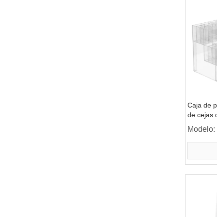
Caja de p
de cejas d
Modelo: