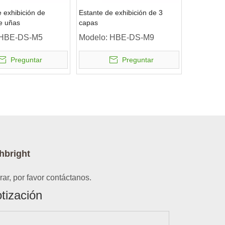
 exhibición de
Estante de exhibición de 3
e uñas
capas
HBE-DS-M5
Modelo:
HBE-DS-M9
Preguntar
Preguntar
hbright
ar, por favor contáctanos.
tización