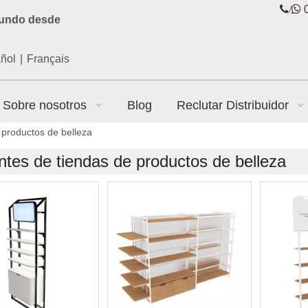
/

0
mundo desde
ñol
|
Français
Sobre nosotros
Blog
Reclutar Distribuidor
 productos de belleza
ntes de tiendas de productos de belleza