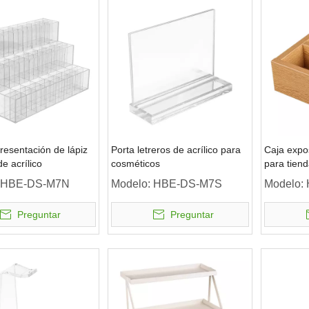
resentación de lápiz
Porta letreros de acrílico para
Caja expo
e acrílico
cosméticos
para tien
belleza
HBE-DS-M7N
Modelo:
HBE-DS-M7S
Modelo:
Preguntar
Preguntar