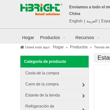
Enviamos a todo el 
China
English
|
العربية
|
Espa
Hogar
Productos
Recursos
Hogar
Productos
Usted está aquí:
»
»
Tienda de
Esta
Categoría de producto
Cesta de la compra
Carro de la compra
Estante de la tienda
Refrigeración de