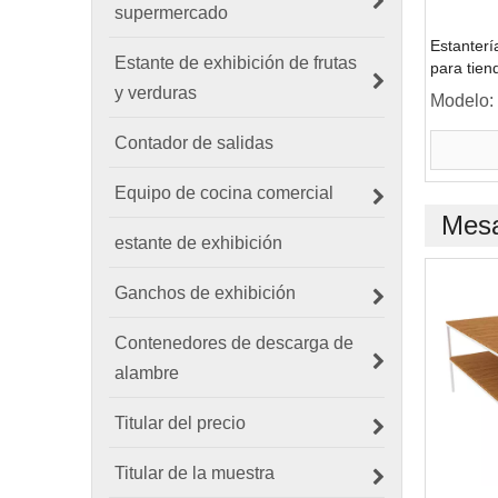
supermercado
Estanterí
Estante de exhibición de frutas
para tien
belleza
y verduras
Modelo:
Contador de salidas
Equipo de cocina comercial
Mesa
estante de exhibición
Ganchos de exhibición
Contenedores de descarga de
alambre
Titular del precio
Titular de la muestra