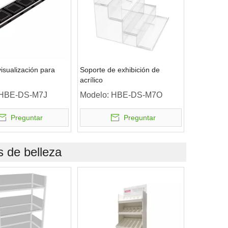
isualización para
Soporte de exhibición de
acrílico
HBE-DS-M7J
Modelo:
HBE-DS-M7O
Preguntar
Preguntar
s de belleza