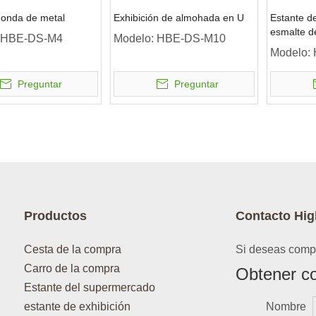
donda de metal
Exhibición de almohada en U
Estante de
esmalte d
HBE-DS-M4
Modelo:
HBE-DS-M10
Modelo:
Preguntar
Preguntar
Productos
Contacto Hig
Cesta de la compra
Si deseas compr
Carro de la compra
Obtener co
Estante del supermercado
estante de exhibición
Nombre