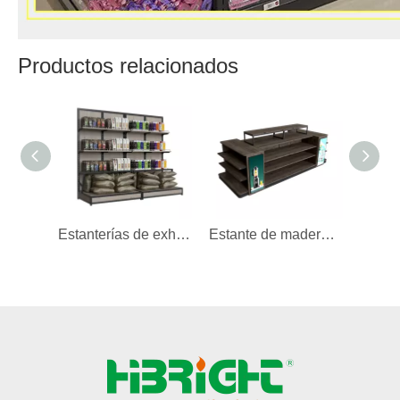
Productos relacionados
Estanterías de exhibición para granos
Estante de madera para tienda eléctrica de supermercado