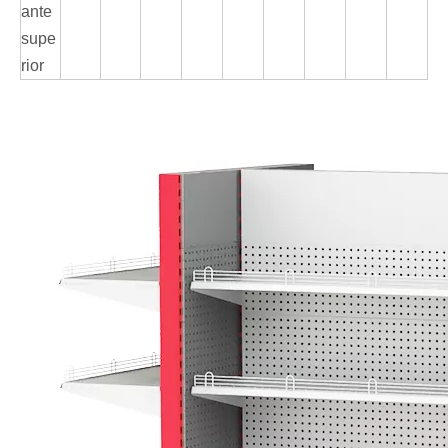
ante
supe
rior