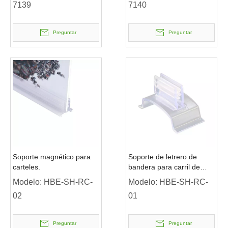
7139
7140
Preguntar
Preguntar
Soporte magnético para
Soporte de letrero de
carteles.
bandera para carril de
precios
Modelo:
HBE-SH-RC-
Modelo:
HBE-SH-RC-
02
01
Preguntar
Preguntar