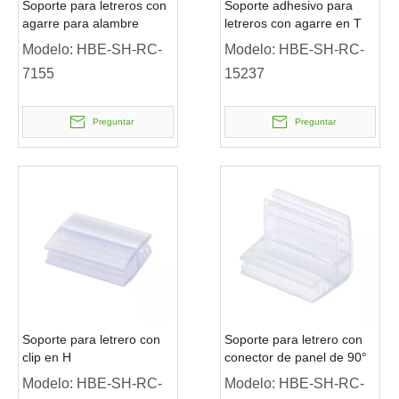
Soporte para letreros con
Soporte adhesivo para
agarre para alambre
letreros con agarre en T
Modelo:
HBE-SH-RC-
Modelo:
HBE-SH-RC-
7155
15237
Preguntar
Preguntar
Soporte para letrero con
Soporte para letrero con
clip en H
conector de panel de 90°
Modelo:
HBE-SH-RC-
Modelo:
HBE-SH-RC-