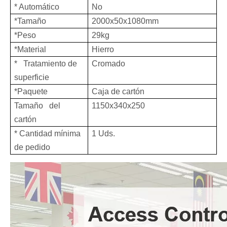
* Automático
No
*Tamaño
2000x50x1080mm ​
*Peso
29kg
*Material
Hierro
* Tratamiento de
Cromado
superficie
*Paquete
Caja de cartón
Tamaño del
1150x340x250
cartón
* Cantidad mínima
1 Uds.
de pedido