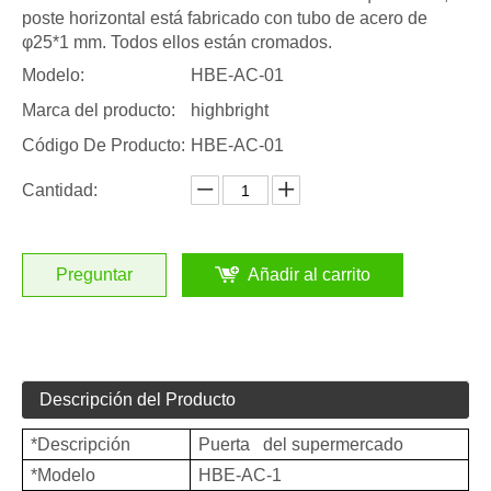
poste horizontal está fabricado con tubo de acero de
φ25*1 mm. Todos ellos están cromados.
Modelo:
HBE-AC-01
Marca del producto:
highbright
Código De Producto:
HBE-AC-01
Cantidad:
Preguntar
Añadir al carrito
Descripción del Producto
*Descripción
Puerta del supermercado
*Modelo
HBE-AC-1