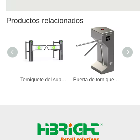
Productos relacionados
Torniquete del supermercado del nuevo diseño 2026
Puerta de torniquete de seguridad con lector de tarjetas