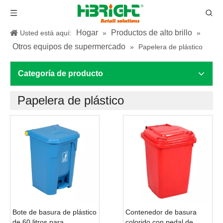
Hogar
Productos de alto brillo
Usted está aquí:
»
»
Otros equipos de supermercado
»
Papelera de plástico
Categoría de producto
Papelera de plástico
Bote de basura de plástico
Contenedor de basura
de 60 litros para
colorido con pedal de