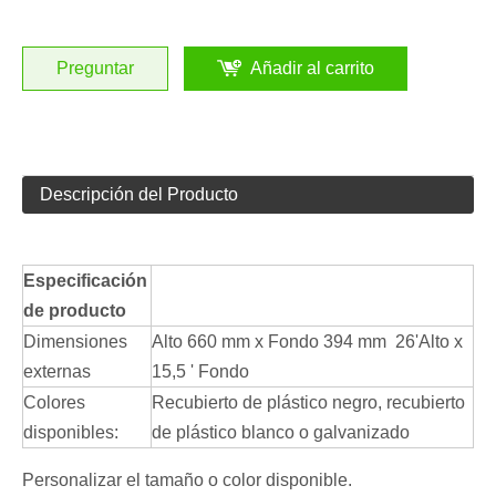
Preguntar
Añadir al carrito
Descripción del Producto
Especificación
de producto
Dimensiones
Alto 660 mm x Fondo 394 mm 26
'Alto
x
externas
15,5
'
Fondo
Colores
Recubierto de plástico negro, recubierto
disponibles:
de plástico blanco o galvanizado
Personalizar el tamaño o color disponible.