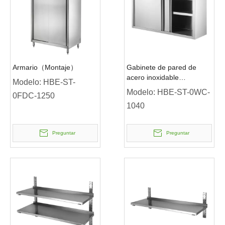
Armario（Montaje）
Gabinete de pared de
acero inoxidable
Modelo:
HBE-ST-
(autoensamblaje)
Modelo:
HBE-ST-0WC-
0FDC-1250
1040
Preguntar
Preguntar