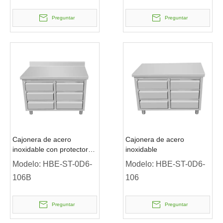
Preguntar
Preguntar
Cajonera de acero
Cajonera de acero
inoxidable con protector
inoxidable
contra salpicaduras
Modelo:
HBE-ST-0D6-
Modelo:
HBE-ST-0D6-
106B
106
Preguntar
Preguntar