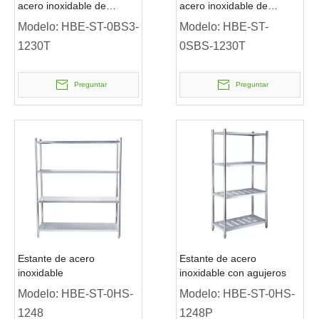
acero inoxidable de
acero inoxidable de
montaje de 3 capas
montaje de 2 capas
Modelo:
HBE-ST-0BS3-
Modelo:
HBE-ST-
1230T
0SBS-1230T
Preguntar
Preguntar
Estante de acero
Estante de acero
inoxidable
inoxidable con agujeros
Modelo:
HBE-ST-0HS-
Modelo:
HBE-ST-0HS-
1248
1248P