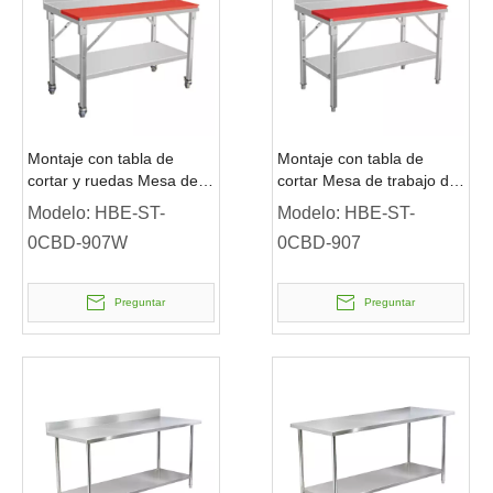
Montaje con tabla de
Montaje con tabla de
cortar y ruedas Mesa de
cortar Mesa de trabajo de
trabajo de acero
acero inoxidable
Modelo:
HBE-ST-
Modelo:
HBE-ST-
inoxidable
0CBD-907W
0CBD-907
Preguntar
Preguntar