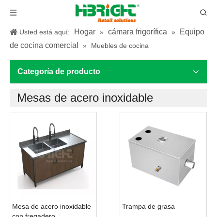
Hogar
cámara frigorífica
Equipo
Usted está aquí:
»
»
de cocina comercial
»
Muebles de cocina
Categoría de producto
Mesas de acero inoxidable
Mesa de acero inoxidable
Trampa de grasa
con fregadero