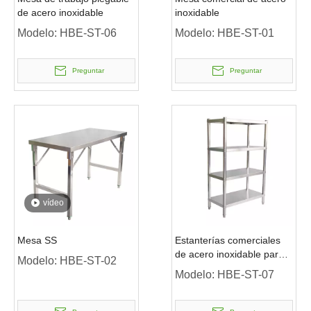
de acero inoxidable
inoxidable
Modelo:
HBE-ST-06
Modelo:
HBE-ST-01
Preguntar
Preguntar
vídeo
Mesa SS
Estanterías comerciales
de acero inoxidable para
Modelo:
HBE-ST-02
cocina
Modelo:
HBE-ST-07