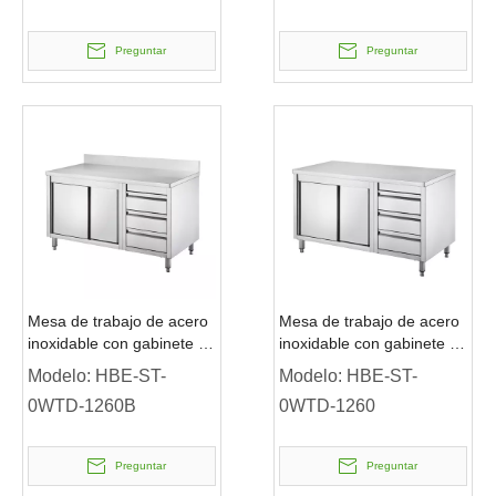
Preguntar
Preguntar
Mesa de trabajo de acero
Mesa de trabajo de acero
inoxidable con gabinete y
inoxidable con gabinete y
cajón con protector contra
cajón
Modelo:
HBE-ST-
Modelo:
HBE-ST-
salpicaduras
0WTD-1260B
0WTD-1260
Preguntar
Preguntar