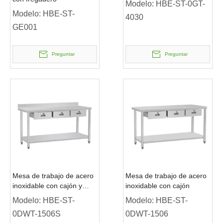
Modelo:
HBE-ST-0GT-
Modelo:
HBE-ST-
4030
GE001
Preguntar
Preguntar
Mesa de trabajo de acero
Mesa de trabajo de acero
inoxidable con cajón y
inoxidable con cajón
protector contra
Modelo:
HBE-ST-
Modelo:
HBE-ST-
salpicaduras
0DWT-1506S
0DWT-1506