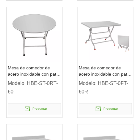
Mesa de comedor de
Mesa de comedor de
acero inoxidable con patas
acero inoxidable con patas
redondas Mesa redonda
redondas.
Modelo:
HBE-ST-0RT-
Modelo:
HBE-ST-0FT-
60
60R
Preguntar
Preguntar