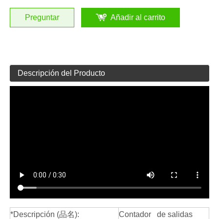
Preguntar
Añadir al carrito
Descripción del Producto
*Descripción (品名):
Contador de salidas