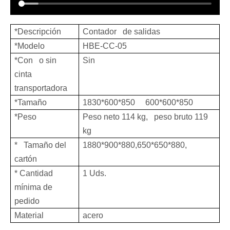
*Descripción
Contador de salidas
*Modelo
HBE-CC-05
*Con o sin
Sin
cinta
transportadora
*Tamaño
1830*600*850 600*600*850
*Peso
Peso neto 114 kg, peso bruto 119
kg
* Tamaño del
1880*900*880,650*650*880,
cartón
* Cantidad
1 Uds.
mínima de
pedido
Material
acero