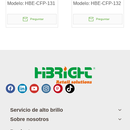
huesos
Modelo:
HBE-CFP-131
Modelo:
HBE-CFP-132
Preguntar
Preguntar
Servicio de alto brillo
Sobre nosotros