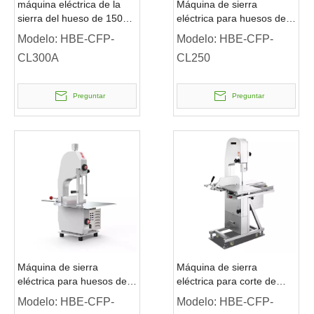
máquina eléctrica de la
Máquina de sierra
sierra del hueso de 1500w
eléctrica para huesos de
220v
1500w
Modelo:
HBE-CFP-
Modelo:
HBE-CFP-
CL300A
CL250
Preguntar
Preguntar
Máquina de sierra
Máquina de sierra
eléctrica para huesos de
eléctrica para corte de
1100w
carne y huesos, modelo
Modelo:
HBE-CFP-
Modelo:
HBE-CFP-
de suelo de 1100w, a la