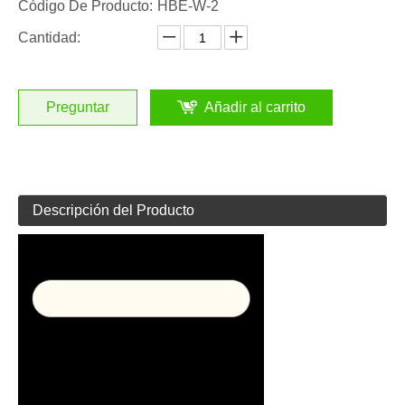
Código De Producto:
HBE-W-2
Cantidad:
Preguntar
Añadir al carrito
Descripción del Producto