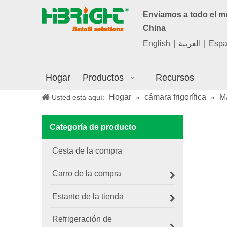
Enviamos a todo el 
China
English
|
العربية
|
Espa
Hogar
Productos
Recursos
Hogar
cámara frigorífica
M
Usted está aquí:
»
»
Categoría de producto
Cesta de la compra
Carro de la compra
Estante de la tienda
Refrigeración de