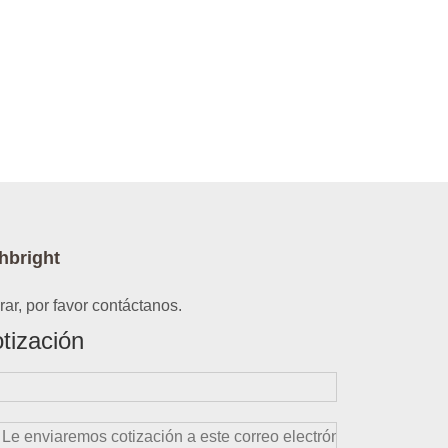
hbright
ar, por favor contáctanos.
tización