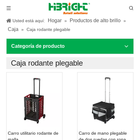
Hogar
Productos de alto brillo
Usted está aquí:
»
»
Caja
»
Caja rodante plegable
Categoría de producto
Caja rodante plegable
Carro utilitario rodante de
Carro de mano plegable
malla
de dos ruedas con ropa