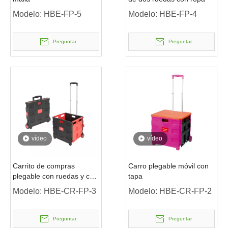
Modelo:
HBE-FP-5
Modelo:
HBE-FP-4
Preguntar
Preguntar
vídeo
vídeo
Carrito de compras
Carro plegable móvil con
plegable con ruedas y caja
tapa
de plástico con asiento
Modelo:
HBE-CR-FP-3
Modelo:
HBE-CR-FP-2
Preguntar
Preguntar