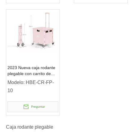
2023 Nueva caja rodante
plegable con carrito de
supermercado
Modelo:
HBE-CR-FP-
10
Preguntar
Caja rodante plegable